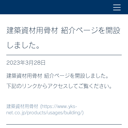
建築資材用骨材 紹介ページを開設
しました。
2023年3月28日
建築資材用骨材 紹介ページを開設しました。
下記のリンクからアクセスしてご覧ください。
建築資材用骨材 (https://www.yks-
net.co.jp/products/usages/building/)