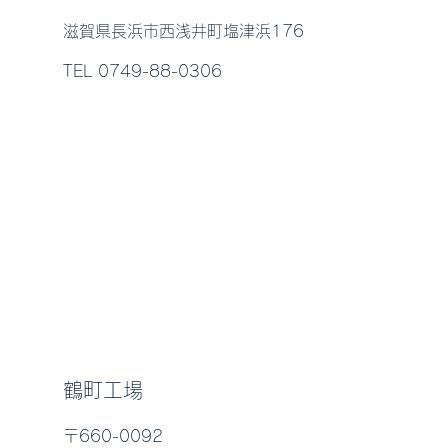
滋賀県長浜市西浅井町塩津浜176
TEL 0749-88-0306
鶴町工場
〒660-0092