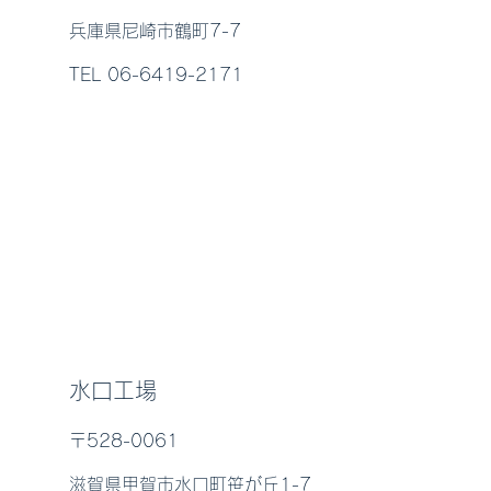
兵庫県尼崎市鶴町7-7
TEL 06-6419-2171
水口工場
〒528-0061
滋賀県甲賀市水口町笹が丘1-7